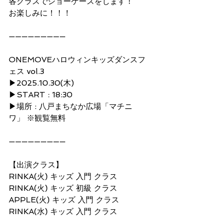
各クラスでショーケースをします！
お楽しみに！！！
—————————
ONEMOVEハロウィンキッズダンスフ
ェス vol.3
▶︎2025.10.30(木)
▶︎START : 18:30
▶︎場所 : 八戸まちなか広場「マチニ
ワ」 ※観覧無料
—————————
【出演クラス】
RINKA(火) キッズ 入門 クラス 
RINKA(火) キッズ 初級 クラス 
APPLE(火) キッズ 入門 クラス
RINKA(水) キッズ 入門 クラス 