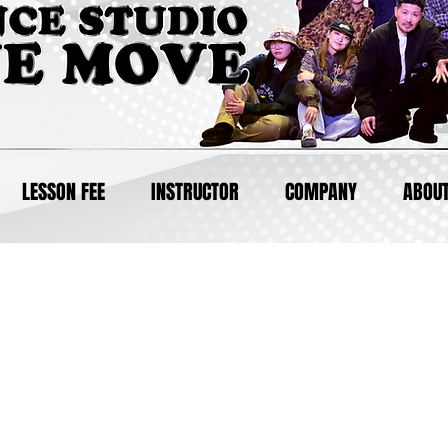
LESSON FEE
INSTRUCTOR
COMPANY
ABOUT
A先生のキッズ入門クラスのお申
HIPHOP(小学生)
HIPHIP KIDS入門クラス(小学生対象)
11:45~12:45