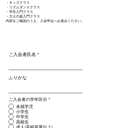
・キッズクラス
・リズムダンスクラス
・学生入門クラス
・大人の超入門クラス
内容をご確認のうえ、入会申込へお進みください。
ご入会者氏名
ふりかな
ご入会者の学年区分
*
未就学児
小学生
中学生
高校生
成人(高校卒業以上)