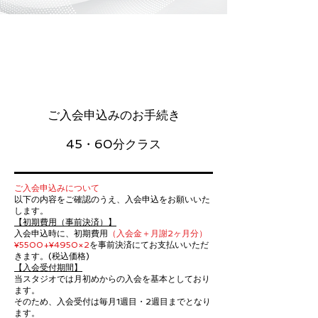
ご入会申込みのお手続き
45・60分クラス
ご入会申込みについて
以下の内容をご確認のうえ、入会申込をお願いいた
します。
【初期費用（事前決済）】
入会申込時に、初期費用
（入会金＋月謝2ヶ月分）
¥5500+¥4950×2
を事前決済にてお支払いいただ
きます。(税込価格)
【入会受付期間】
当スタジオでは月初めからの入会を基本としており
ます。
そのため、入会受付は毎月1週目・2週目までとなり
ます。