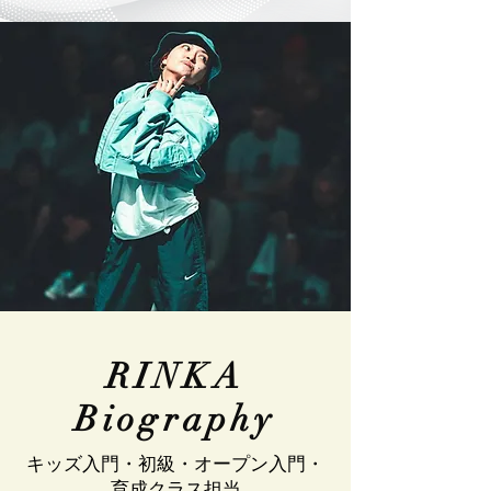
RINKA
Biography
​キッズ入門・初級・オープン入門・
育成クラス担当