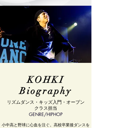
KOHKI
Biography
​リズムダンス・キッズ入門・オープン
クラス担当
​GENRE/HIPHOP
小中高と野球に心血を注ぐ。高校卒業後ダンスを