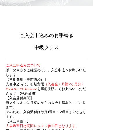
ご入会申込みのお手続き
​中級クラス
ご入会申込みについて
以下の内容をご確認のうえ、入会申込をお願いいた
します。
【初期費用（事前決済）】
入会申込時に、初期費用
（入会金＋月謝2ヶ月分）
¥5500+¥6050×2
を事前決済にてお支払いいただ
きます。(税込価格)
【入会受付期間】
当スタジオでは月初めからの入会を基本としており
ます。
そのため、入会受付は毎月1週目・2週目までとなり
ます。
【入会希望日】
入会希望日は初回レッスン参加日となります。